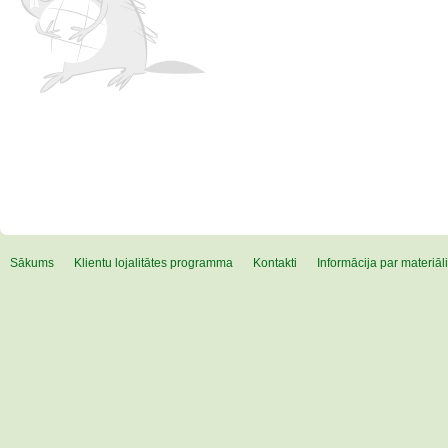
Sākums
Klientu lojalitātes programma
Kontakti
Informācija par materiā