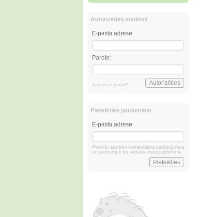
Autorizēties sistēmā
E-pasta adrese:
Parole:
Aizmirsāt paroli?
Pieteikties jaunumiem
E-pasta adrese:
Piekrītu saņemt komerciālos paziņojumus
un jaunumus no veikala www.bebrens.lv