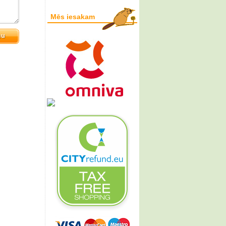
Mēs iesakam
mu