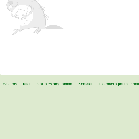
Sākums
Klientu lojalitātes programma
Kontakti
Informācija par materiā