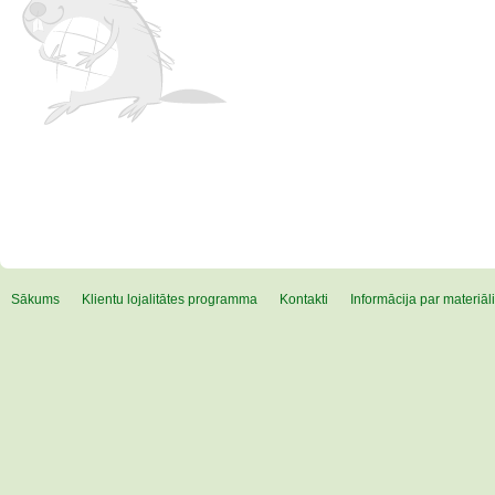
Sākums
Klientu lojalitātes programma
Kontakti
Informācija par materiā