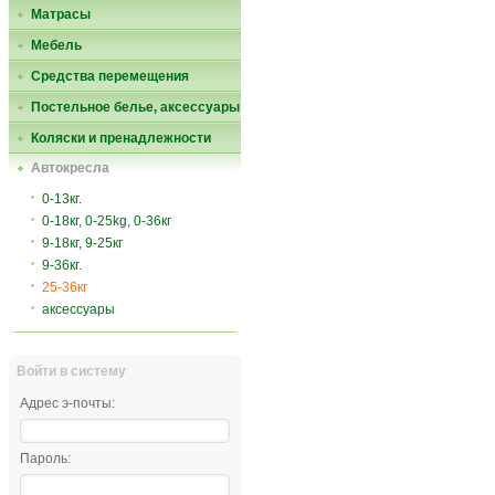
Матрасы
Мебель
Средства перемещения
Постельное белье, аксессуары
Коляски и пренадлежности
Автокресла
0-13кг.
0-18кг, 0-25kg, 0-36кг
9-18кг, 9-25кг
9-36кг.
25-36кг
аксессуары
Войти в систему
Адрес э-почты:
Пароль: