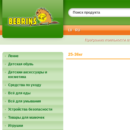
LV
RU
Программа лояльности к
25-36кг
Ленне
Детская обувь
Детскии аксессуары и
косметика
Средства по уходу
Всё для еды
Всё для умывания
Устройства безопасности
Товары для мамочек
Игрушки