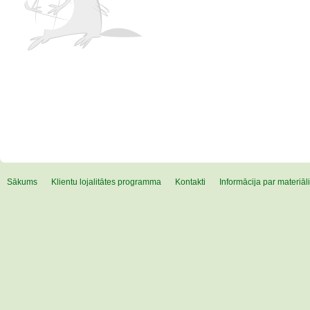
Sākums
Klientu lojalitātes programma
Kontakti
Informācija par materiā