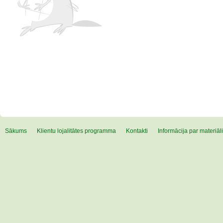
Sākums
Klientu lojalitātes programma
Kontakti
Informācija par materiā